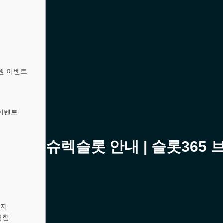
원 이벤트
 이벤트
슈렉슬롯 안내 | 슬롯365
미지
경험