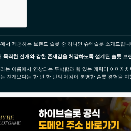
5에서 제공하는 브랜드 슬롯 중 하나인 슈렉슬롯 소개드립니
 묵직한 전개와 강한 존재감을 체감하도록 설계된 슬롯 브
이라는 이름에서 연상되는 투박함과 힘 있는 캐릭터 이미지처
는 전개보다는 한 번 한 번의 체감이 분명한 슬롯 경험을 지