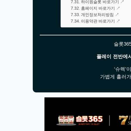
하이원슬롯 바로가기 ↗
홈페이지 바로가기 ↗
개인정보처리방침 ↗
이용약관 바로가기 ↗
슬롯36
플레이 전반에서
‘슈렉’
가볍게 흘러가