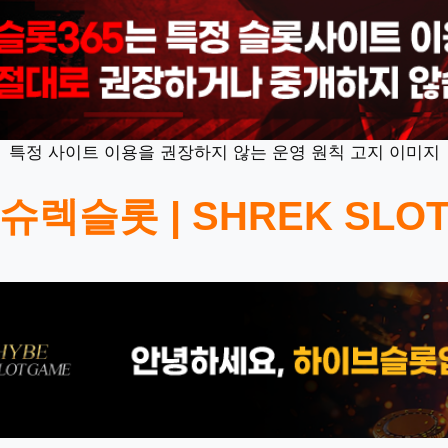
특정 사이트 이용을 권장하지 않는 운영 원칙 고지 이미지
슈렉슬롯 | SHREK SLO