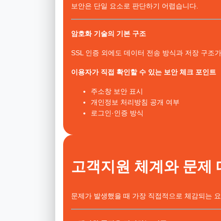
보안은 단일 요소로 판단하기 어렵습니다.
암호화 기술의 기본 구조
SSL 인증 외에도 데이터 전송 방식과 저장 구조
이용자가 직접 확인할 수 있는 보안 체크 포인트
주소창 보안 표시
개인정보 처리방침 공개 여부
로그인·인증 방식
고객지원 체계와 문제 
문제가 발생했을 때 가장 직접적으로 체감되는 