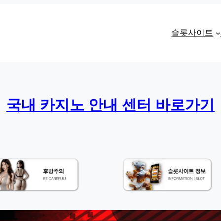
슬롯사이트
국내 카지노 안내 센터 바로가기