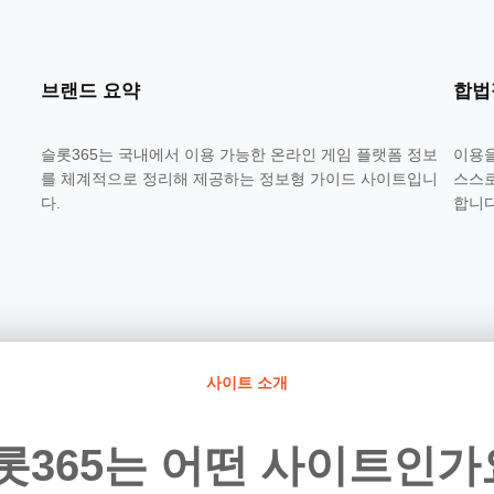
브랜드 요약
합법
슬롯365는 국내에서 이용 가능한 온라인 게임 플랫폼 정보
이용을
를 체계적으로 정리해 제공하는 정보형 가이드 사이트입니
스스로
다.
합니다
사이트 소개
롯365는 어떤 사이트인가