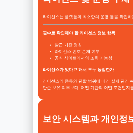
라이선스는 플랫폼의 최소한의 운영 틀을 확인하
필수로 확인해야 할 라이선스 정보 항목
발급 기관 명칭
라이선스 번호 존재 여부
공식 사이트에서의 조회 가능성
라이선스가 있다고 해서 모두 동일한가
라이선스의 종류와 관할 범위에 따라 실제 관리 
단순 보유 여부보다, 어떤 기관의 어떤 조건인지를
보안 시스템과 개인정보