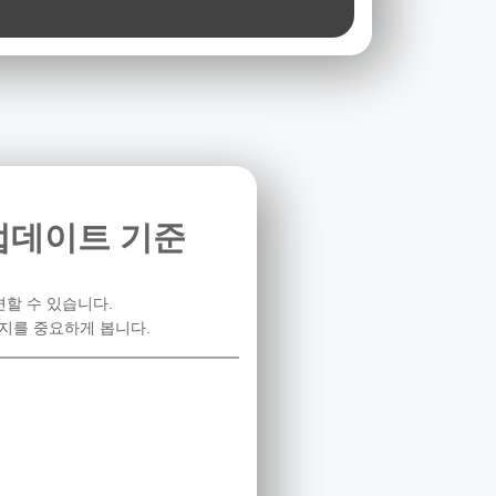
업데이트 기준
변할 수 있습니다.
유지를 중요하게 봅니다.