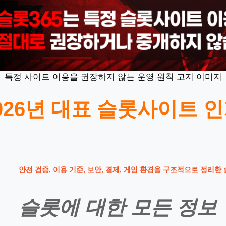
특정 사이트 이용을 권장하지 않는 운영 원칙 고지 이미지
 2026년 대표 슬롯사이트 
안전 검증, 이용 기준, 보안, 결제, 게임 환경을 구조적으로 정리한 
슬롯에 대한 모든 정보